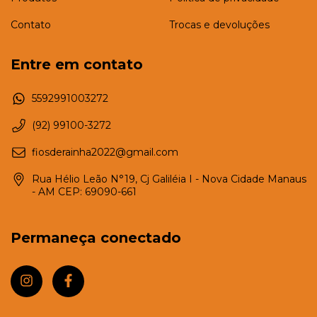
Contato
Trocas e devoluções
Entre em contato
5592991003272
(92) 99100-3272
fiosderainha2022@gmail.com
Rua Hélio Leão N°19, Cj Galiléia I - Nova Cidade Manaus
- AM CEP: 69090-661
Permaneça conectado