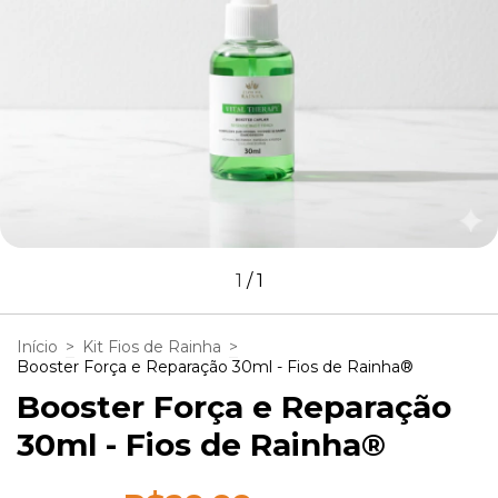
1
/
1
Início
>
Kit Fios de Rainha
>
Booster Força e Reparação 30ml - Fios de Rainha®
Booster Força e Reparação
30ml - Fios de Rainha®