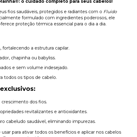
 Rainha®: o cuidado completo para seus cabelos!
us fios saudáveis, protegidos e radiantes com o
Fluido
cialmente formulado com ingredientes poderosos, ele
ferece proteção térmica essencial para o dia a dia.
s
, fortalecendo a estrutura capilar.
ador, chapinha ou babyliss.
linados e sem volume indesejado.
ara todos os tipos de cabelo.
exclusivos:
 crescimento dos fios.
opriedades revitalizantes e antioxidantes.
uro cabeludo saudável, eliminando impurezas.
usar para ativar todos os benefícios e aplicar nos cabelos