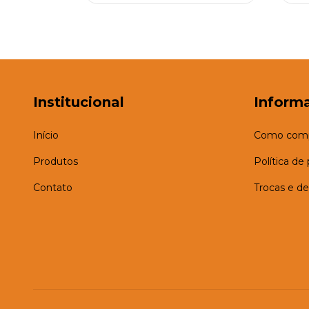
Institucional
Inform
Início
Como comp
Produtos
Política de
Contato
Trocas e d