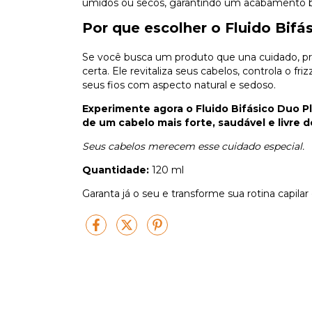
úmidos ou secos, garantindo um acabamento br
Por que escolher o Fluido Bif
Se você busca um produto que una cuidado, prati
certa. Ele revitaliza seus cabelos, controla o f
seus fios com aspecto natural e sedoso.
Experimente agora o Fluido Bifásico Duo Pl
de um cabelo mais forte, saudável e livre de
Seus cabelos merecem esse cuidado especial.
Quantidade:
120 ml
Garanta já o seu e transforme sua rotina capila