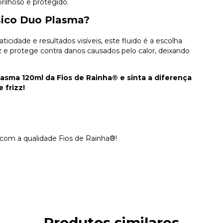
ilhoso e protegido.
ásico Duo Plasma?
cidade e resultados visíveis, este fluido é a escolha
rizz e protege contra danos causados pelo calor, deixando
asma 120ml da Fios de Rainha® e sinta a diferença
 frizz!
r com a qualidade Fios de Rainha®!
Produtos similares